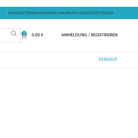
NEWSLETTER
KONTAKTIERE UNS
HÄUFIG GESTELLTE FRAGEN
0
0.00
€
ANMELDUNG / REGISTRIEREN
VERKAUF