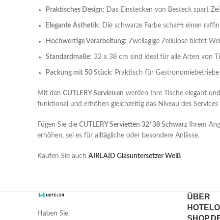
Praktisches Design
: Das Einstecken von Besteck spart Zei
Elegante Ästhetik
: Die schwarze Farbe schafft einen raff
Hochwertige Verarbeitung
: Zweilagige Zellulose bietet We
Standardmaße
: 32 x 38 cm sind ideal für alle Arten von 
Packung mit 50 Stück
: Praktisch für Gastronomiebetriebe
Mit den
CUTLERY Servietten
werden Ihre Tische elegant und 
funktional und erhöhen gleichzeitig das Niveau des Services
Fügen Sie die
CUTLERY Servietten 32*38 Schwarz
Ihrem Ange
erhöhen, sei es für alltägliche oder besondere Anlässe.
Kaufen Sie auch
AIRLAID Glasuntersetzer Weiß
ÜBER
HOTELO
Haben Sie
SHOP.D