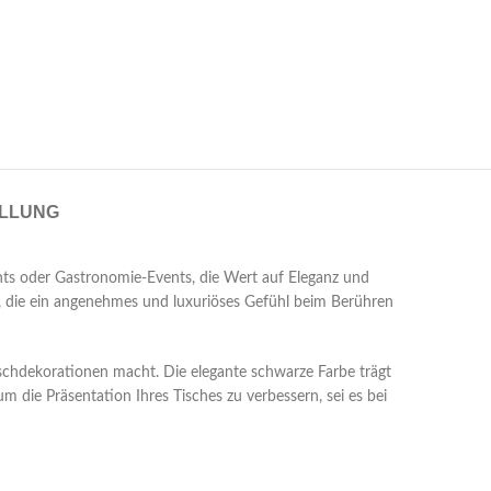
LLUNG
ents oder Gastronomie-Events, die Wert auf Eleganz und
gt, die ein angenehmes und luxuriöses Gefühl beim Berühren
Tischdekorationen macht. Die elegante schwarze Farbe trägt
um die Präsentation Ihres Tisches zu verbessern, sei es bei