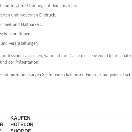
t und trägt zur Ordnung auf dem Tisch bei.
inierten und modernen Eindruck.
ichheit und Haltbarkeit.
Tischdekorationen.
 und Veranstaltungen.
professionell aussehen, während Ihre Gäste die Liebe zum Detail schätze
 und der Präsentation.
bot hinzu und sorgen Sie für einen luxuriösen Eindruck auf jedem Tisch. 
KAUFEN
R-
HOTELOR-
E
SHOP.DE