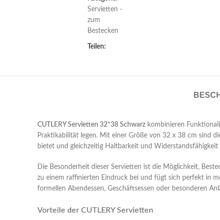
Servietten -
zum
Bestecken
Teilen:
BESC
CUTLERY Servietten 32*38 Schwarz
kombinieren Funktionalit
Praktikabilität legen. Mit einer Größe von 32 x 38 cm sind 
bietet und gleichzeitig Haltbarkeit und Widerstandsfähigkei
Die Besonderheit dieser Servietten ist die Möglichkeit, Best
zu einem raffinierten Eindruck bei und fügt sich perfekt in m
formellen Abendessen, Geschäftsessen oder besonderen Anl
Vorteile der CUTLERY Servietten