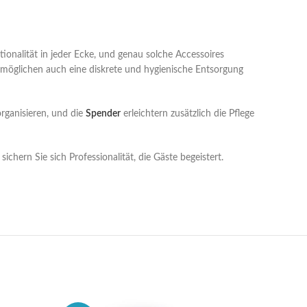
onalität in jeder Ecke, und genau solche Accessoires
rmöglichen auch eine diskrete und hygienische Entsorgung
rganisieren, und die
Spender
erleichtern zusätzlich die Pflege
hern Sie sich Professionalität, die Gäste begeistert.