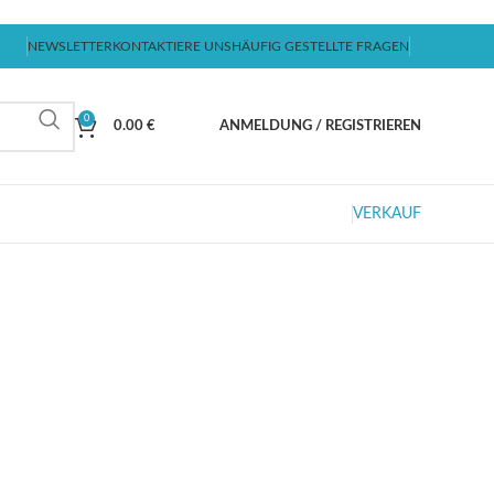
NEWSLETTER
KONTAKTIERE UNS
HÄUFIG GESTELLTE FRAGEN
0
0.00
€
ANMELDUNG / REGISTRIEREN
VERKAUF