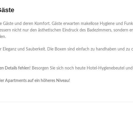
Gäste
ie Gäste und deren Komfort. Gäste erwarten makellose Hygiene und Funkti
bessern nicht nur den ästhetischen Eindruck des Badezimmers, sondern e
len.
Eleganz und Sauberkeit. Die Boxen sind einfach zu handhaben und zu o
en Details fehlen!
Besorgen Sie sich noch heute Hotel-Hygienebeutel und sic
oder Apartments auf ein höheres Niveau!