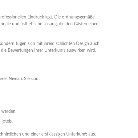
professionellen Eindruck legt. Die ordnungsgemäße
tionale und ästhetische Lösung, die den Gästen einen
 sondern fügen sich mit ihrem schlichten Design auch
 die Bewertungen Ihrer Unterkunft auswirken wird.
res Niveau. Sie sind:
 werden.
Hotels.
ittlichen und einer erstklassigen Unterkunft aus.