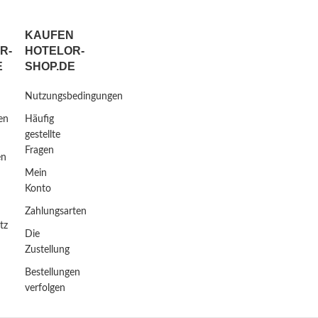
KAUFEN
R-
HOTELOR-
E
SHOP.DE
Nutzungsbedingungen
en
Häufig
gestellte
Fragen
en
Mein
Konto
Zahlungsarten
tz
Die
Zustellung
Bestellungen
verfolgen