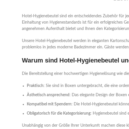
Hotel-Hygienebeutel sind ein entscheidendes Zubehör für je
Einhaltung von Hygienestandards ist für ein erfolgreiches Ge
angenehmen Aufenthalt bietet und Ihnen den Kategorisierung
Unsere Hotel-Hygienebeutel werden in eleganten Kartonschach
problemlos in jedes moderne Badezimmer ein. Gäste werden I
Warum sind Hotel-Hygienebeutel un
Die Bereitstellung einer hochwertigen Hygienelösung wie die
Praktisch
: Sie sind in Boxen untergebracht, die eine ord
Ästhetisch ansprechend
: Das elegante Design der Boxen 
Kompatibel mit Spendern
: Die Hotel-Hygienebeutel kön
Obligatorisch für die Kategorisierung
: Hygienebeutel sind 
Unabhängig von der Größe Ihrer Unterkunft machen diese kle