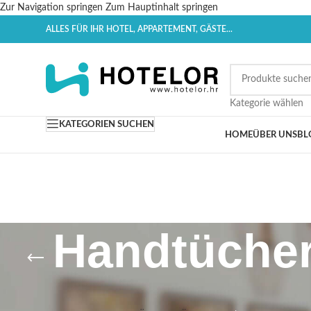
Zur Navigation springen
Zum Hauptinhalt springen
ALLES FÜR IHR HOTEL, APPARTEMENT, GÄSTE...
Kategorie wählen
KATEGORIEN SUCHEN
HOME
ÜBER UNS
BL
Handtücher