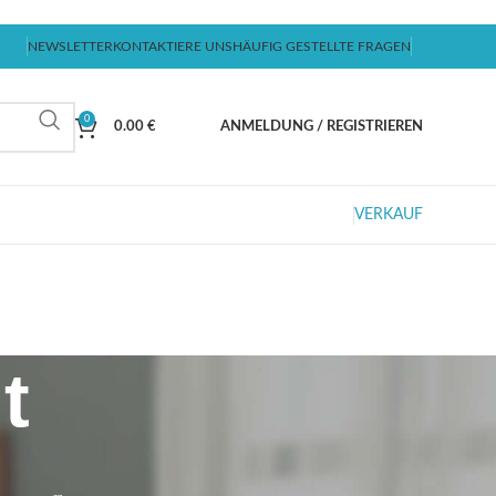
NEWSLETTER
KONTAKTIERE UNS
HÄUFIG GESTELLTE FRAGEN
0
0.00
€
ANMELDUNG / REGISTRIEREN
VERKAUF
t