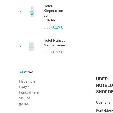
Hotel-
Körperlotion
30 ml
LUNAR
0.29
€
0.38
€
Hotel-Nähset
Méditerranée
0.17
€
0.33
€
ÜBER
Haben Sie
HOTELO
Fragen?
SHOP.D
Kontaktieren
Sie uns
Über uns
gerne.
Kontaktier