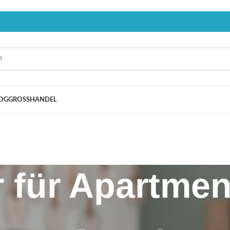
OG
GROSSHANDEL
 für Apartmen