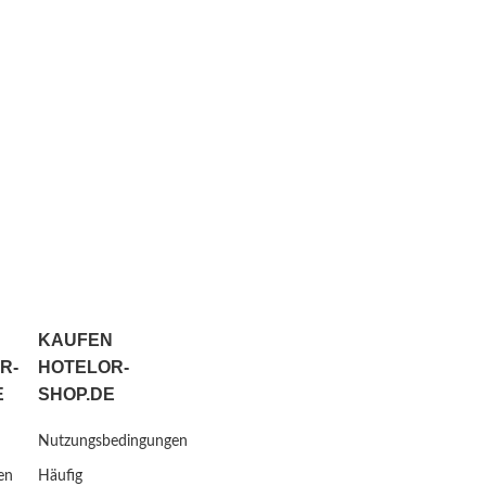
KAUFEN
R-
HOTELOR-
E
SHOP.DE
Nutzungsbedingungen
en
Häufig