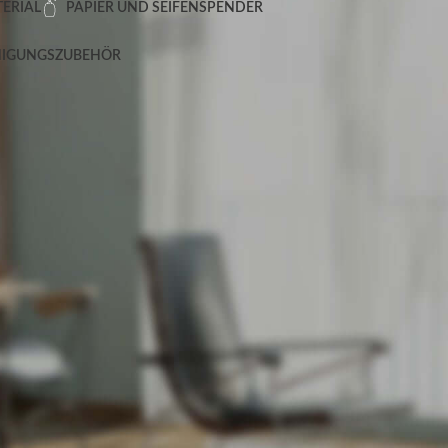
ERIAL
PAPIER UND SEIFENSPENDER
NIGUNGSZUBEHÖR